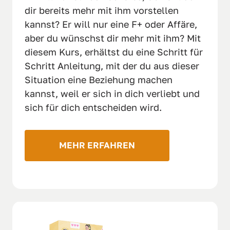
dir bereits mehr mit ihm vorstellen 
kannst? Er will nur eine F+ oder Affäre, 
aber du wünschst dir mehr mit ihm? Mit 
diesem Kurs, erhältst du eine Schritt für 
Schritt Anleitung, mit der du aus dieser 
Situation eine Beziehung machen 
kannst, weil er sich in dich verliebt und 
sich für dich entscheiden wird.
MEHR ERFAHREN