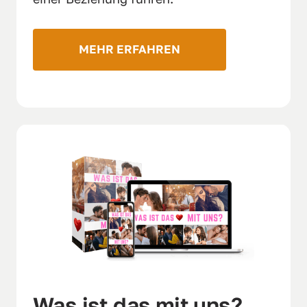
MEHR ERFAHREN
Was ist das mit uns?