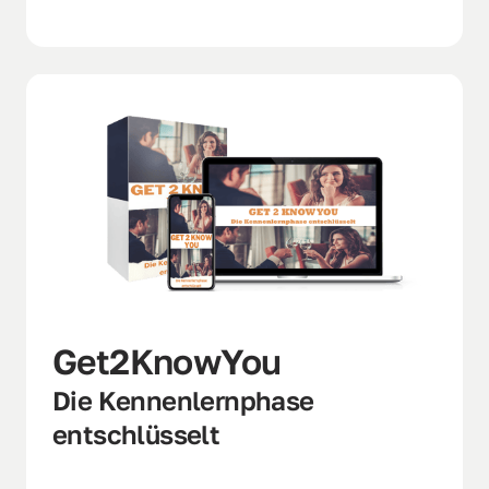
Get2KnowYou
Die Kennenlernphase 
entschlüsselt