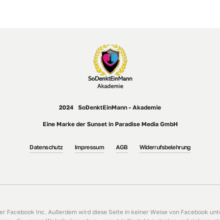
2024   SoDenktEinMann - Akademie
Eine Marke der Sunset in Paradise Media GmbH
Datenschutz
Impressum
AGB
Widerrufsbelehrung
der Facebook Inc. Außerdem wird diese Seite in keiner Weise von Facebook unte