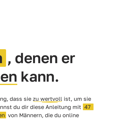
n
, denen er 
hen
 kann.
g, dass sie 
zu 
wertvoll
 ist, um sie 
nnst du dir diese Anleitung mit 
47 
en
 von Männern, die du online 