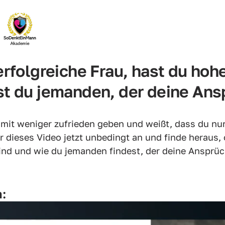
erfolgreiche Frau, hast du hohe
st du jemanden, der deine Ansp
t mit weniger zufrieden geben und weißt, dass du nur
r dieses Video jetzt unbedingt an und finde heraus,
ind und wie du jemanden findest, der deine Ansprüch
n: