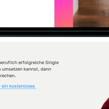
ruflich erfolgreiche Single 
n umsetzen kannst, dann 
rechen. 
 
ein 
kostenloses 