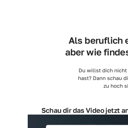
Als beruflich 
aber wie finde
Du willst dich nich
hast? Dann schau di
zu hoch s
Schau dir das Video jetzt a