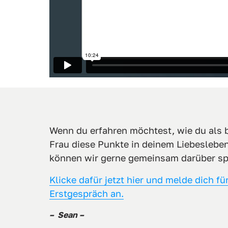
Wenn du erfahren möchtest, wie du als be
Frau diese Punkte in deinem Liebeslebe
können wir gerne gemeinsam darüber sp
Klicke 
dafür 
jetzt 
hier 
und 
melde 
dich 
für
Erstgespräch 
an.
–  Sean – 