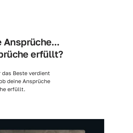
 Ansprüche... 
rüche erfüllt? 
 das Beste verdient 
 ob deine Ansprüche 
e erfüllt.