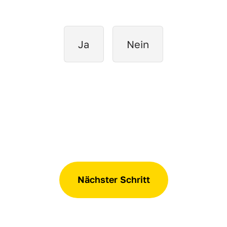
Ja
Nein
Nächster Schritt